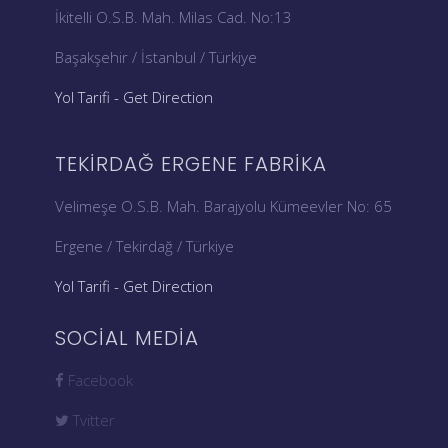
İkitelli O.S.B. Mah. Milas Cad. No:13
Başakşehir / İstanbul / Türkiye
Yol Tarifi - Get Direction
TEKIRDAĞ ERGENE FABRIKA
Velimeşe O.S.B. Mah. Barajyolu Kümeevler No: 65
Ergene / Tekirdağ / Türkiye
Yol Tarifi - Get Direction
SOCIAL MEDIA
Facebook
Tvitter