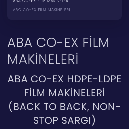
ABA CO-EX FILM MAKINELERI
ABC CO-EX FILM MAKINELERI
ABA CO-EX FILM
MAKINELERI
ABA CO-EX HDPE-LDPE
FILM MAKINELERI
(BACK TO BACK, NON-
STOP SARGI)