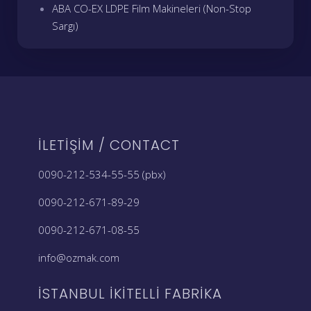
ABA CO-EX LDPE Film Makineleri (Non-Stop
Sargı)
İLETIŞIM / CONTACT
0090-212-534-55-55 (pbx)
0090-212-671-89-29
0090-212-671-08-55
info@ozmak.com
İSTANBUL İKITELLI FABRIKA