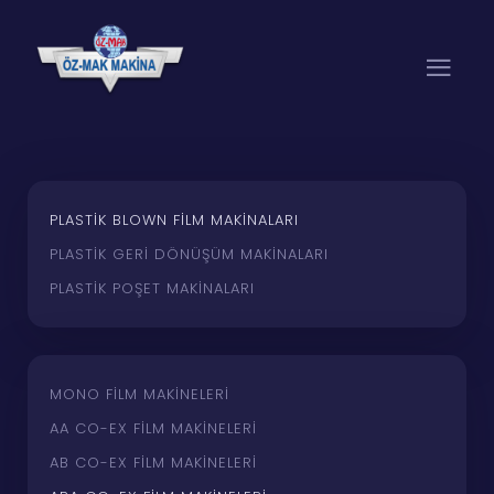
PLASTIK BLOWN FILM MAKINALARI
PLASTIK GERI DÖNÜŞÜM MAKINALARI
PLASTIK POŞET MAKINALARI
MONO FILM MAKINELERI
AA CO-EX FILM MAKINELERI
AB CO-EX FILM MAKINELERI