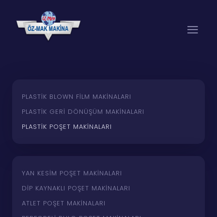
PLASTIK BLOWN FILM MAKINALARI
PLASTIK GERI DÖNÜŞÜM MAKINALARI
PLASTIK POŞET MAKINALARI
YAN KESIM POŞET MAKINALARI
DIP KAYNAKLI POŞET MAKINALARI
ATLET POŞET MAKINALARI