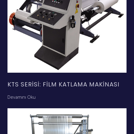
KTS SERISI: FILM KATLAMA MAKINASI
Devamını Oku