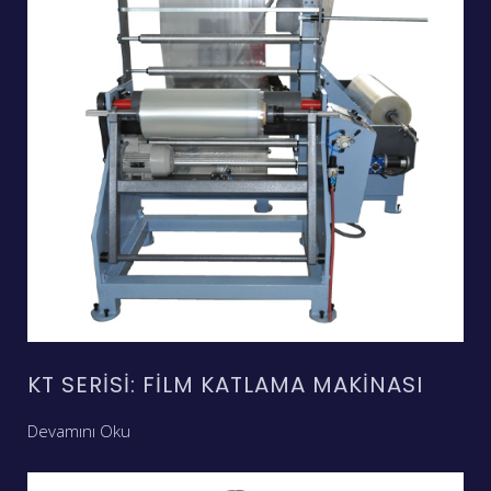
KT SERISI: FILM KATLAMA MAKINASI
Devamını Oku