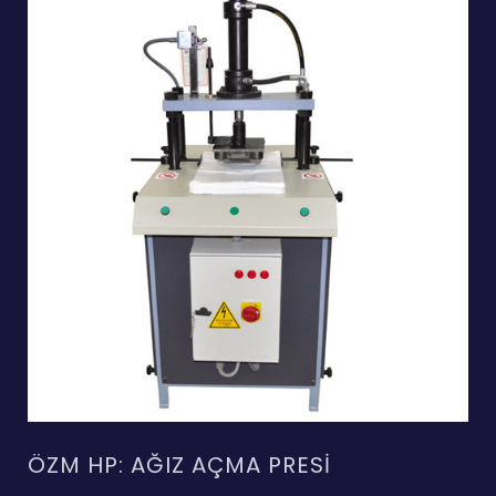
ÖZM HP: AĞIZ AÇMA PRESI