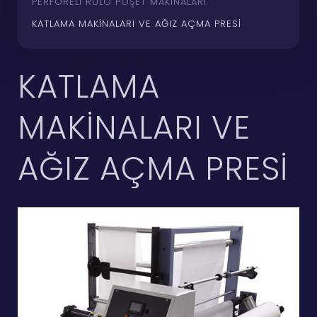
PERFORELI RULO POŞET MAKINALARI
KATLAMA MAKINALARI VE AĞIZ AÇMA PRESI
KATLAMA
MAKINALARI VE
AĞIZ AÇMA PRESI