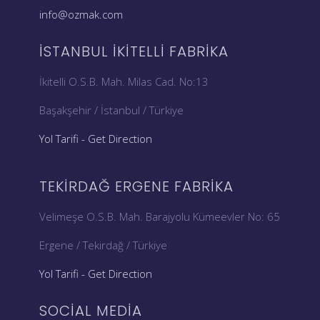
info@ozmak.com
İSTANBUL İKITELLI FABRIKA
İkitelli O.S.B. Mah. Milas Cad. No:13
Başakşehir / İstanbul / Türkiye
Yol Tarifi - Get Direction
TEKIRDAĞ ERGENE FABRIKA
Velimeşe O.S.B. Mah. Barajyolu Kümeevler No: 65
Ergene / Tekirdağ / Türkiye
Yol Tarifi - Get Direction
SOCIAL MEDIA