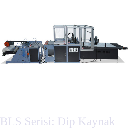
BLS Serisi: Dip Kaynak