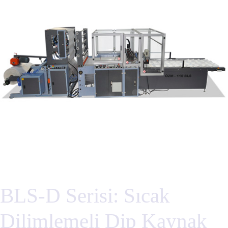
BLS-D Serisi: Sıcak
Dilimlemeli Dip Kaynak