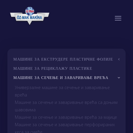
МАШИНЕ ЗА ЕКСТРУДЕРЕ ПЛАСТИЧНЕ ФОЛИЈЕ
МАШИНЕ ЗА РЕЦИКЛАЖУ ПЛАСТИКЕ
МАШИНЕ ЗА СЕЧЕЊЕ И ЗАВАРИВАЊЕ ВРЕЋА
Универзалне машине за сечење и заваривање
врећа
Машине за сечење и заваривање врећа са доњим
шавовима
Машине за сечење и заваривање врећа за мајице
Машине за сечење и заваривање перфорираних
кеса за смеће