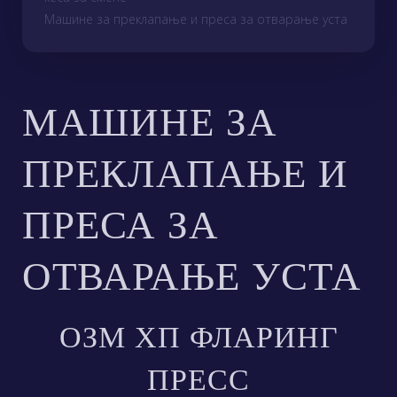
Машине за преклапање и преса за отварање уста
МАШИНЕ ЗА
ПРЕКЛАПАЊЕ И
ПРЕСА ЗА
ОТВАРАЊЕ УСТА
ОЗМ ХП ФЛАРИНГ
ПРЕСС