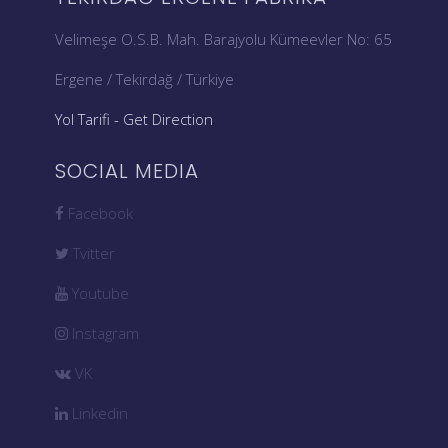
Velimeşe O.S.B. Mah. Barajyolu Kümeevler No: 65
Ergene / Tekirdağ / Türkiye
Yol Tarifi - Get Direction
SOCIAL MEDIA
Facebook
Tvitter
Youtube
Instagram
VK
Linkedin