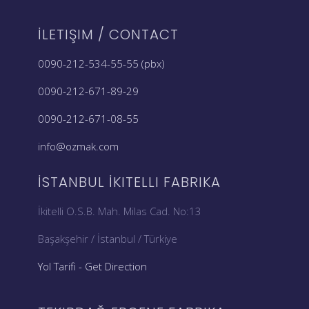
İLETIŞIM / CONTACT
0090-212-534-55-55 (pbx)
0090-212-671-89-29
0090-212-671-08-55
info@ozmak.com
İSTANBUL İKITELLI FABRIKA
İkitelli O.S.B. Mah. Milas Cad. No:13
Başakşehir / İstanbul / Türkiye
Yol Tarifi - Get Direction