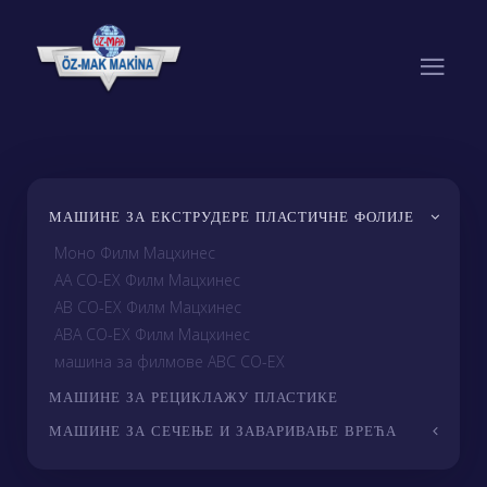
МАШИНЕ ЗА ЕКСТРУДЕРЕ ПЛАСТИЧНЕ ФОЛИЈЕ
Моно Филм Мацхинес
AA CO-EX Филм Мацхинес
AB CO-EX Филм Мацхинес
ABA CO-EX Филм Мацхинес
машина за филмове ABC CO-EX
МАШИНЕ ЗА РЕЦИКЛАЖУ ПЛАСТИКЕ
МАШИНЕ ЗА СЕЧЕЊЕ И ЗАВАРИВАЊЕ ВРЕЋА