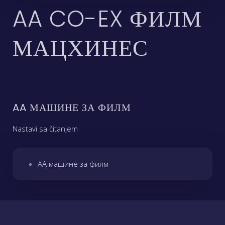
AA CO-EX ФИЛМ
МАЦХИНЕС
AA МАШИНЕ ЗА ФИЛМ
Nastavi sa čitanjem
AA машине за филм