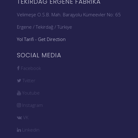
TEKIRDAĞ ERGENE FABRIKA
Velimeşe O.S.B. Mah. Barajyolu Kümeevler No: 65
Ergene / Tekirdağ / Türkiye
Yol Tarifi - Get Direction
SOCIAL MEDIA
Facebook
Tvitter
Youtube
Instagram
VK
Linkedin