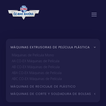
MÁQUINAS EXTRUSORAS DE PELÍCULA PLÁSTICA
Máquinas de Película Mono
AA CO-EX Máquinas de Película
AB CO-EX Máquinas de Película
ABA CO-EX Máquinas de Película
ABC CO-EX Máquinas de Película
MÁQUINAS DE RECICLAJE DE PLÁSTICO
MÁQUINAS DE CORTE Y SOLDADURA DE BOLSAS