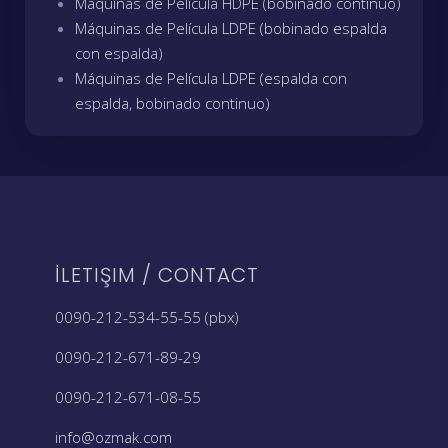
Máquinas de Película HDPE (bobinado continuo)
Máquinas de Película LDPE (bobinado espalda
con espalda)
Máquinas de Película LDPE (espalda con
espalda, bobinado continuo)
İLETIŞIM / CONTACT
0090-212-534-55-55 (pbx)
0090-212-671-89-29
0090-212-671-08-55
info@ozmak.com