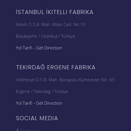
İSTANBUL İKITELLI FABRIKA
İkitelli O.S.B. Mah. Milas Cad. No:13
Başakşehir / İstanbul / Türkiye
Yol Tarifi - Get Direction
TEKIRDAĞ ERGENE FABRIKA
Velimeşe O.S.B. Mah. Barajyolu Kümeevler No: 65
Ergene / Tekirdağ / Türkiye
Yol Tarifi - Get Direction
SOCIAL MEDIA
Facebook