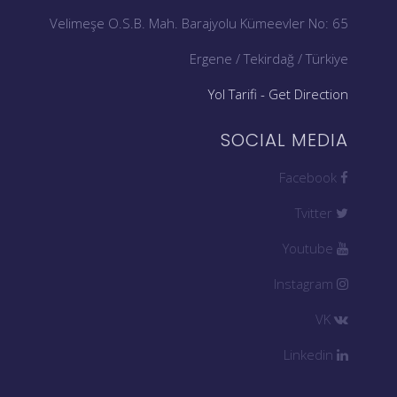
Velimeşe O.S.B. Mah. Barajyolu Kümeevler No: 65
Ergene / Tekirdağ / Türkiye
Yol Tarifi - Get Direction
SOCIAL MEDIA
Facebook
Tvitter
Youtube
Instagram
VK
Linkedin